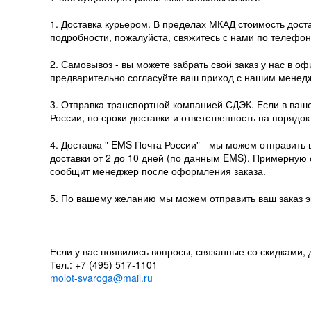
1. Доставка курьером. В пределах МКАД стоимость доста
подробности, пожалуйста, свяжитесь с нами по телефону
2. Самовывоз - вы можете забрать свой заказ у нас в офи
предварительно согласуйте ваш приход с нашим менед
3. Отправка транспортной компанией СДЭК. Если в ваше
России, но сроки доставки и ответственность на порядо
4. Доставка " EMS Почта России" - мы можем отправить
доставки от 2 до 10 дней (по данным EMS). Примерную
сообщит менеджер после оформления заказа.
5. По вашему желанию мы можем отправить ваш заказ эк
Если у вас появились вопросы, связанные со скидками, 
Тел.: +7 (495) 517-1101
molot-svaroga@mail.ru
________________________________