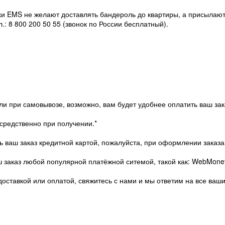
ики EMS не желают доставлять бандероль до квартиры, а присылаю
.: 8 800 200 50 55 (звонок по России бесплатный).
ли при самовывозе, возможно, вам будет удобнее оплатить ваш за
средственно при получении.*
ть ваш заказ кредитной картой, пожалуйста, при оформлении зака
ш заказ любой популярной платёжной ситемой, такой как: WebMone
доставкой или оплатой, свяжитесь с нами и мы ответим на все ваш