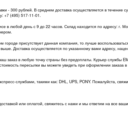
вки - 300 рублей. В среднем доставка осуществляется в течение су
: +7 (495) 517-11-01.
се в любой день с 9 до 22 часов. Склад находится по адресу: г. Мос
жером.
м городе присутствует данная компания, то лучше воспользоваться
к выше. Доставка осуществляется по указанному вами адресу, наце
 ваш заказ в любую точку страны без предоплаты. Курьер службы E
 стоимость пересылки вы можете увидеть при оформлении заказа в
спресс-службами, такими как: DHL, UPS, PONY. Пожалуйста, свяжи
доставкой или оплатой, свяжитесь с нами и мы ответим на все ваш